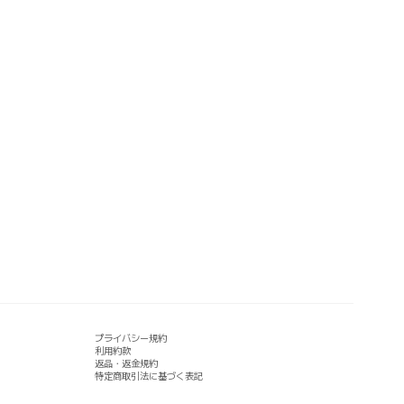
プライバシー規約
利用約款
返品・返金規約
特定商取引法に基づく表記