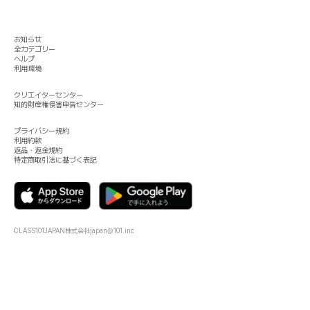
お知らせ
全カテゴリー
ヘルプ
利用環境
クリエイターセンター
知的財産権侵害申告センター
プライバシー規約
利用約款
返品・返金規約
特定商取引法に基づく表記
CLASS101JAPAN株式会社
japan@101.inc