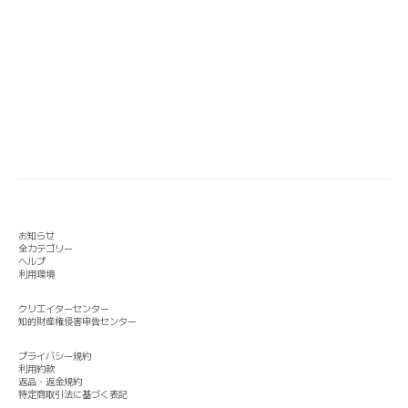
お知らせ
全カテゴリー
ヘルプ
利用環境
クリエイターセンター
知的財産権侵害申告センター
プライバシー規約
利用約款
返品・返金規約
特定商取引法に基づく表記