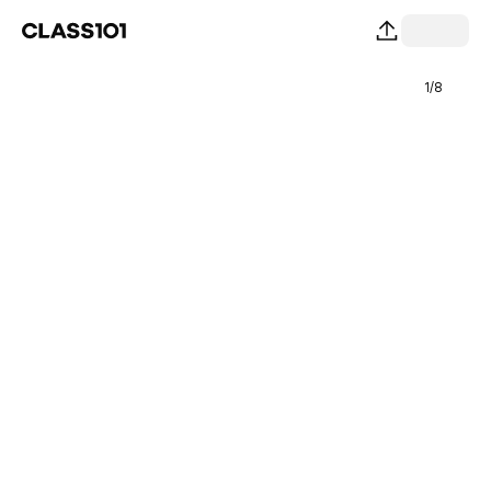
1
/
8