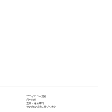
プライバシー規約
利用約款
返品・返金規約
特定商取引法に基づく表記