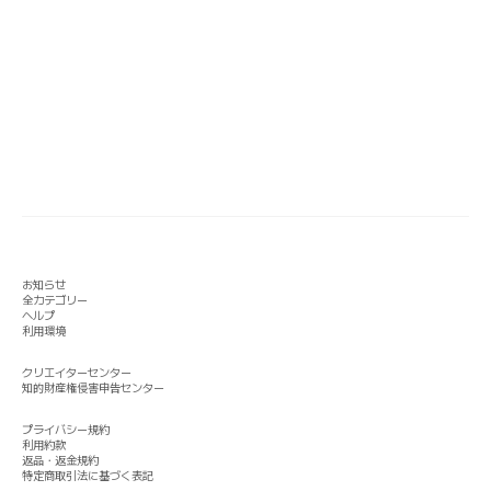
お知らせ
全カテゴリー
ヘルプ
利用環境
クリエイターセンター
知的財産権侵害申告センター
プライバシー規約
利用約款
返品・返金規約
特定商取引法に基づく表記