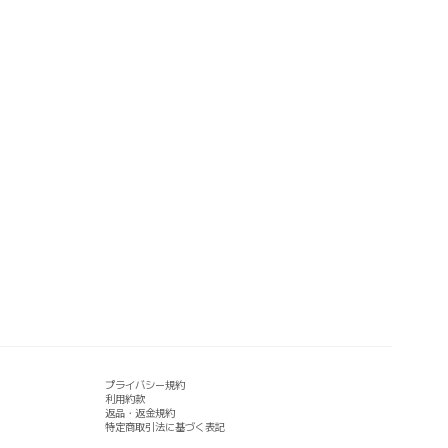
プライバシー規約
利用約款
返品・返金規約
特定商取引法に基づく表記