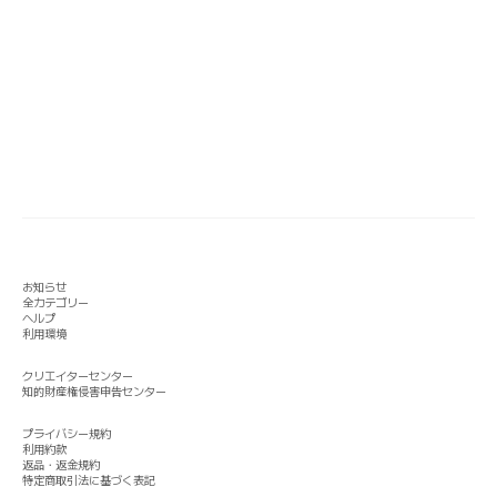
お知らせ
全カテゴリー
ヘルプ
利用環境
クリエイターセンター
知的財産権侵害申告センター
プライバシー規約
利用約款
返品・返金規約
特定商取引法に基づく表記