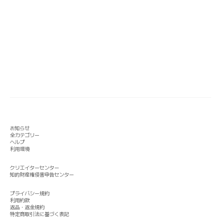
お知らせ
全カテゴリー
ヘルプ
利用環境
クリエイターセンター
知的財産権侵害申告センター
プライバシー規約
利用約款
返品・返金規約
特定商取引法に基づく表記