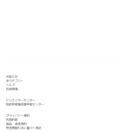
お知らせ
全カテゴリー
ヘルプ
利用環境
クリエイターセンター
知的財産権侵害申告センター
プライバシー規約
利用約款
返品・返金規約
特定商取引法に基づく表記