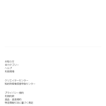
お知らせ
全カテゴリー
ヘルプ
利用環境
クリエイターセンター
知的財産権侵害申告センター
プライバシー規約
利用約款
返品・返金規約
特定商取引法に基づく表記