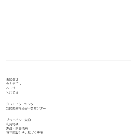
お知らせ
全カテゴリー
ヘルプ
利用環境
クリエイターセンター
知的財産権侵害申告センター
プライバシー規約
利用約款
返品・返金規約
特定商取引法に基づく表記