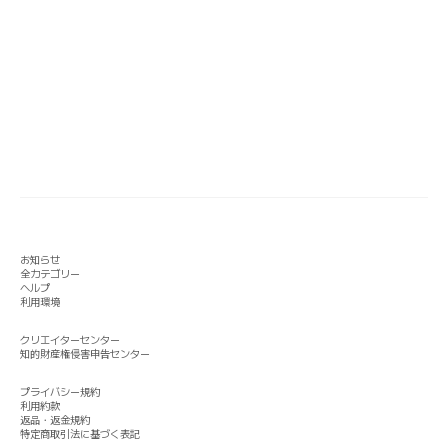
お知らせ
全カテゴリー
ヘルプ
利用環境
クリエイターセンター
知的財産権侵害申告センター
プライバシー規約
利用約款
返品・返金規約
特定商取引法に基づく表記