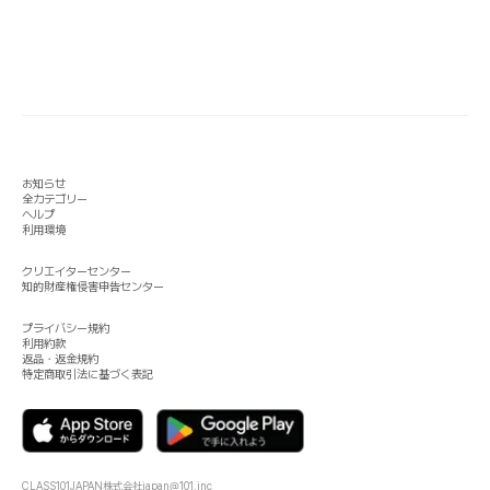
お知らせ
全カテゴリー
ヘルプ
利用環境
クリエイターセンター
知的財産権侵害申告センター
プライバシー規約
利用約款
返品・返金規約
特定商取引法に基づく表記
CLASS101JAPAN株式会社
japan@101.inc