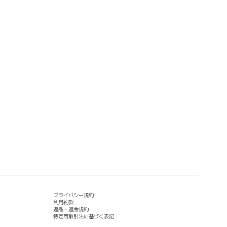
プライバシー規約
利用約款
返品・返金規約
特定商取引法に基づく表記