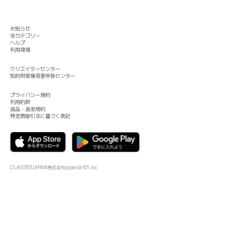
お知らせ
全カテゴリー
ヘルプ
利用環境
クリエイターセンター
知的財産権侵害申告センター
プライバシー規約
利用約款
返品・返金規約
特定商取引法に基づく表記
CLASS101JAPAN株式会社
japan@101.inc