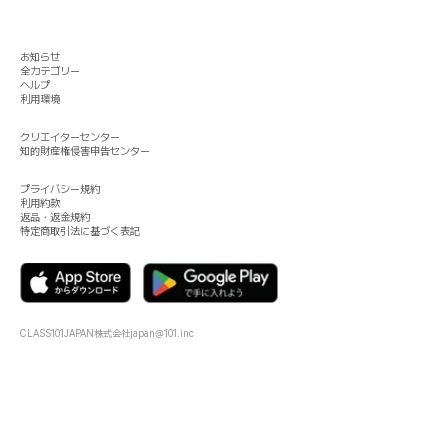
お知らせ
全カテゴリー
ヘルプ
利用環境
クリエイターセンター
知的財産権侵害申告センター
プライバシー規約
利用約款
返品・返金規約
特定商取引法に基づく表記
CLASS101JAPAN株式会社
japan@101.inc