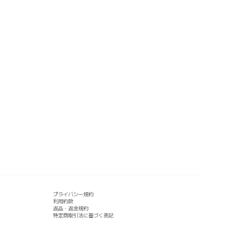
プライバシー規約
利用約款
返品・返金規約
特定商取引法に基づく表記