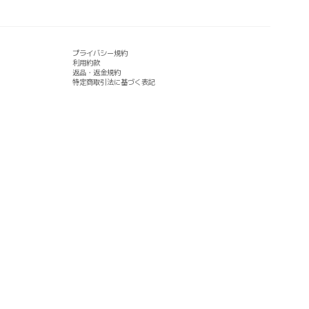
プライバシー規約
利用約款
返品・返金規約
特定商取引法に基づく表記