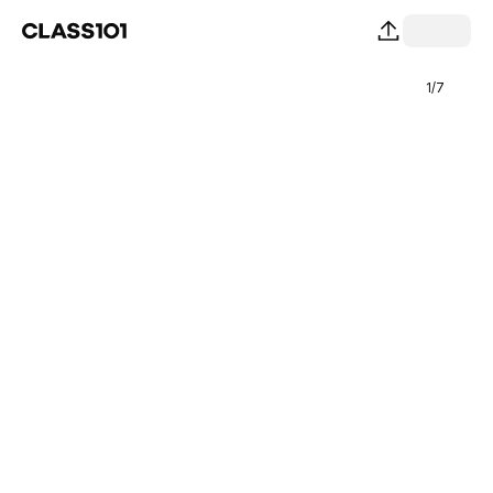
1
/
7