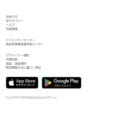
お知らせ
全カテゴリー
ヘルプ
利用環境
クリエイターセンター
知的財産権侵害申告センター
プライバシー規約
利用約款
返品・返金規約
特定商取引法に基づく表記
CLASS101JAPAN株式会社
japan@101.inc