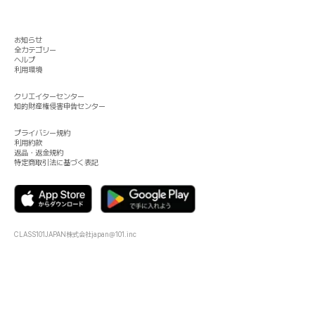
お知らせ
全カテゴリー
ヘルプ
利用環境
クリエイターセンター
知的財産権侵害申告センター
プライバシー規約
利用約款
返品・返金規約
特定商取引法に基づく表記
CLASS101JAPAN株式会社
japan@101.inc