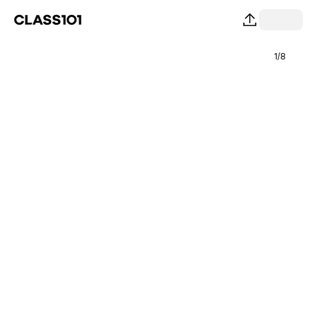
1
/
8