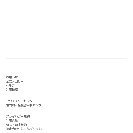
お知らせ
全カテゴリー
ヘルプ
利用環境
クリエイターセンター
知的財産権侵害申告センター
プライバシー規約
利用約款
返品・返金規約
特定商取引法に基づく表記