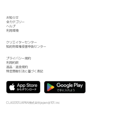
お知らせ
全カテゴリー
ヘルプ
利用環境
クリエイターセンター
知的財産権侵害申告センター
プライバシー規約
利用約款
返品・返金規約
特定商取引法に基づく表記
CLASS101JAPAN株式会社
japan@101.inc