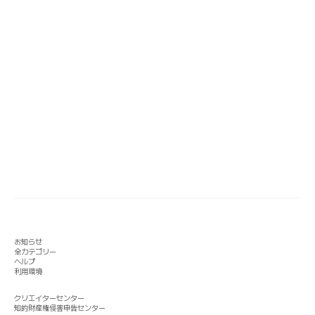
お知らせ
全カテゴリー
ヘルプ
利用環境
クリエイターセンター
知的財産権侵害申告センター