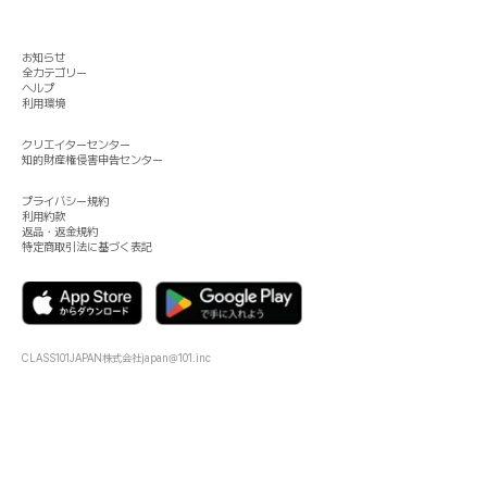
お知らせ
全カテゴリー
ヘルプ
利用環境
クリエイターセンター
知的財産権侵害申告センター
プライバシー規約
利用約款
返品・返金規約
特定商取引法に基づく表記
CLASS101JAPAN株式会社
japan@101.inc