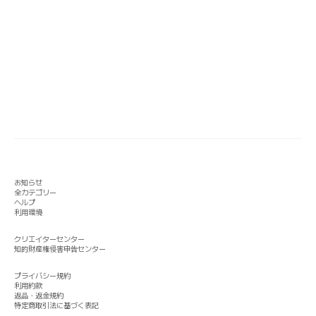
お知らせ
全カテゴリー
ヘルプ
利用環境
クリエイターセンター
知的財産権侵害申告センター
プライバシー規約
利用約款
返品・返金規約
特定商取引法に基づく表記