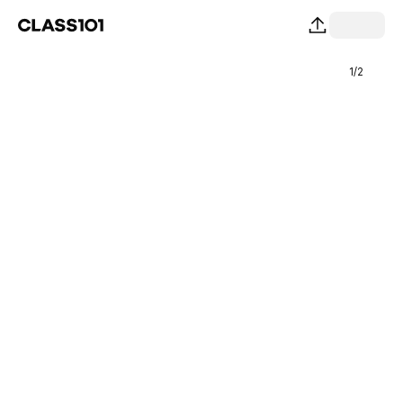
1
/
2