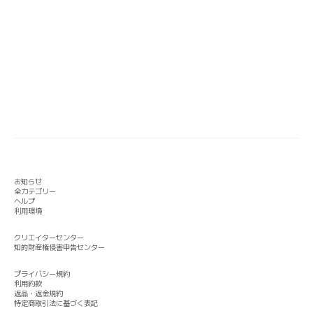
お知らせ
全カテゴリー
ヘルプ
利用環境
クリエイターセンター
知的財産権侵害申告センター
プライバシー規約
利用約款
返品・返金規約
特定商取引法に基づく表記