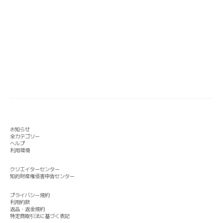
お知らせ
全カテゴリー
ヘルプ
利用環境
クリエイターセンター
知的財産権侵害申告センター
プライバシー規約
利用約款
返品・返金規約
特定商取引法に基づく表記