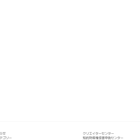
らせ
クリエイターセンター
テゴリー
知的財産権侵害申告センター