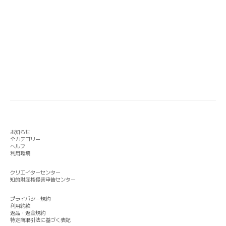
お知らせ
全カテゴリー
ヘルプ
利用環境
クリエイターセンター
知的財産権侵害申告センター
プライバシー規約
利用約款
返品・返金規約
特定商取引法に基づく表記