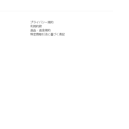
プライバシー規約
利用約款
返品・返金規約
特定商取引法に基づく表記