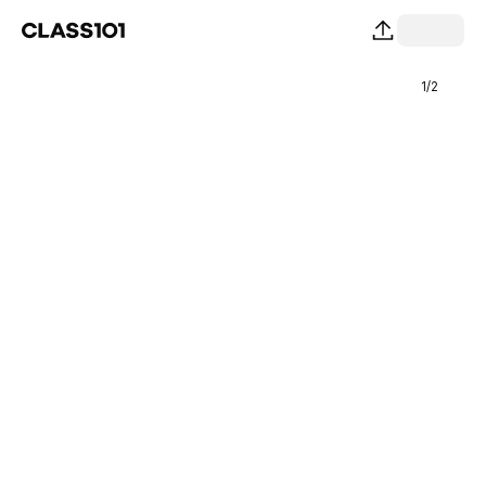
1
/
2