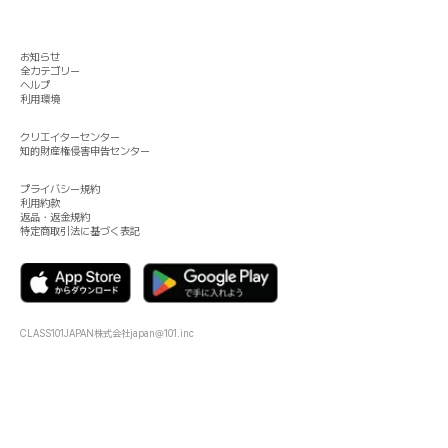
お知らせ
全カテゴリー
ヘルプ
利用環境
クリエイターセンター
知的財産権侵害申告センター
プライバシー規約
利用約款
返品・返金規約
特定商取引法に基づく表記
CLASS101JAPAN株式会社
japan@101.inc