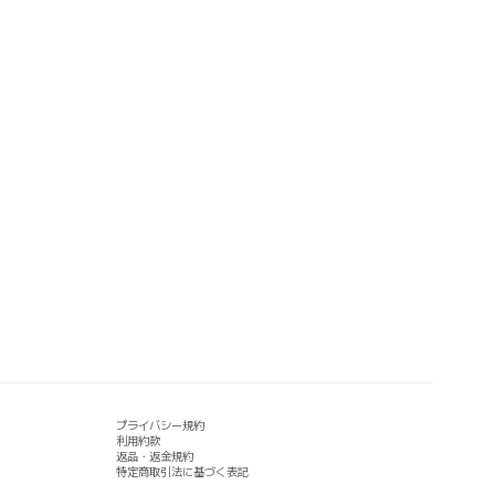
プライバシー規約
利用約款
返品・返金規約
特定商取引法に基づく表記