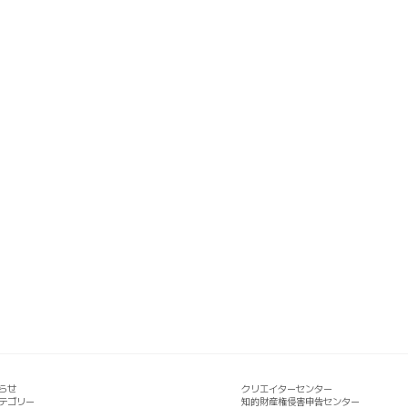
らせ
クリエイターセンター
テゴリー
知的財産権侵害申告センター