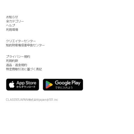
お知らせ
全カテゴリー
ヘルプ
利用環境
クリエイターセンター
知的財産権侵害申告センター
プライバシー規約
利用約款
返品・返金規約
特定商取引法に基づく表記
CLASS101JAPAN株式会社
japan@101.inc