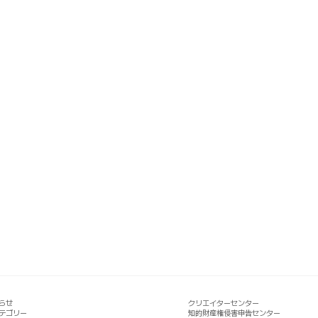
らせ
クリエイターセンター
テゴリー
知的財産権侵害申告センター