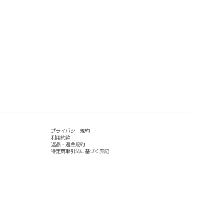
プライバシー規約
利用約款
返品・返金規約
特定商取引法に基づく表記