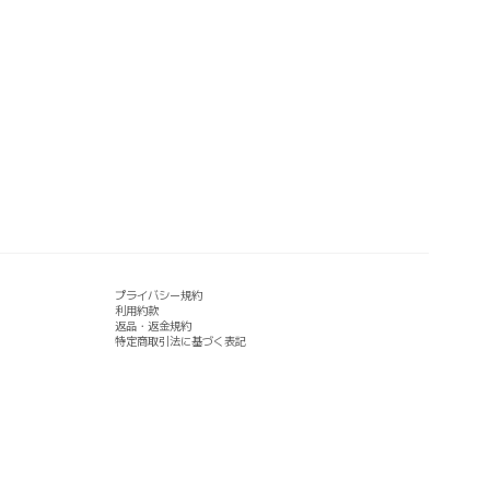
プライバシー規約
利用約款
返品・返金規約
特定商取引法に基づく表記