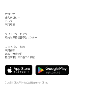
お知らせ
全カテゴリー
ヘルプ
利用環境
クリエイターセンター
知的財産権侵害申告センター
プライバシー規約
利用約款
返品・返金規約
特定商取引法に基づく表記
CLASS101JAPAN株式会社
japan@101.inc