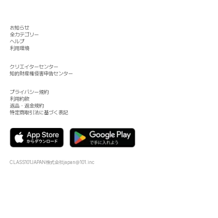
お知らせ
全カテゴリー
ヘルプ
利用環境
クリエイターセンター
知的財産権侵害申告センター
プライバシー規約
利用約款
返品・返金規約
特定商取引法に基づく表記
CLASS101JAPAN株式会社
japan@101.inc