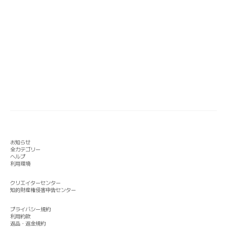
お知らせ
全カテゴリー
ヘルプ
利用環境
クリエイターセンター
知的財産権侵害申告センター
プライバシー規約
利用約款
返品・返金規約