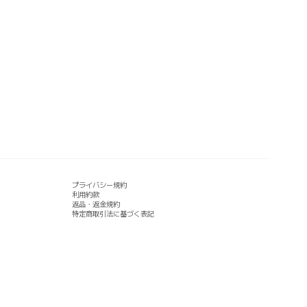
プライバシー規約
利用約款
返品・返金規約
特定商取引法に基づく表記