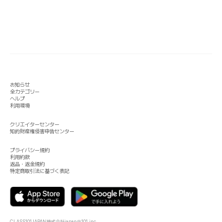
お知らせ
全カテゴリー
ヘルプ
利用環境
クリエイターセンター
知的財産権侵害申告センター
プライバシー規約
利用約款
返品・返金規約
特定商取引法に基づく表記
CLASS101JAPAN株式会社
japan@101.inc