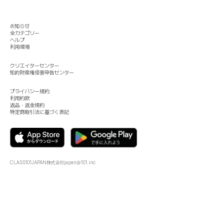
お知らせ
全カテゴリー
ヘルプ
利用環境
クリエイターセンター
知的財産権侵害申告センター
プライバシー規約
利用約款
返品・返金規約
特定商取引法に基づく表記
CLASS101JAPAN株式会社
japan@101.inc