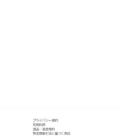
プライバシー規約
利用約款
返品・返金規約
特定商取引法に基づく表記