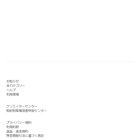
お知らせ
全カテゴリー
ヘルプ
利用環境
クリエイターセンター
知的財産権侵害申告センター
プライバシー規約
利用約款
返品・返金規約
特定商取引法に基づく表記