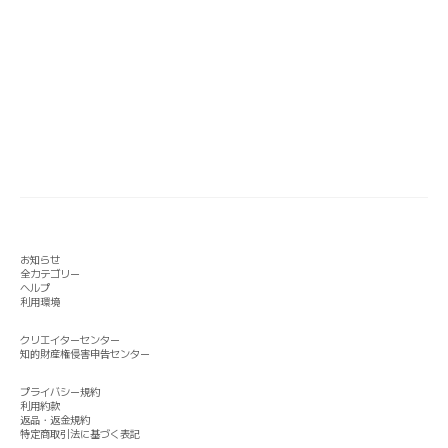
お知らせ
全カテゴリー
ヘルプ
利用環境
クリエイターセンター
知的財産権侵害申告センター
プライバシー規約
利用約款
返品・返金規約
特定商取引法に基づく表記