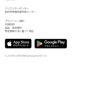
クリエイターセンター
知的財産権侵害申告センター
プライバシー規約
利用約款
返品・返金規約
特定商取引法に基づく表記
CLASS101JAPAN株式会社
japan@101.inc