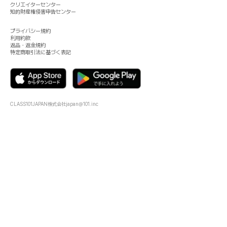
クリエイターセンター
知的財産権侵害申告センター
プライバシー規約
利用約款
返品・返金規約
特定商取引法に基づく表記
CLASS101JAPAN株式会社
japan@101.inc