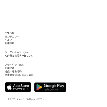
お知らせ
全カテゴリー
ヘルプ
利用環境
クリエイターセンター
知的財産権侵害申告センター
プライバシー規約
利用約款
返品・返金規約
特定商取引法に基づく表記
CLASS101JAPAN株式会社
japan@101.inc