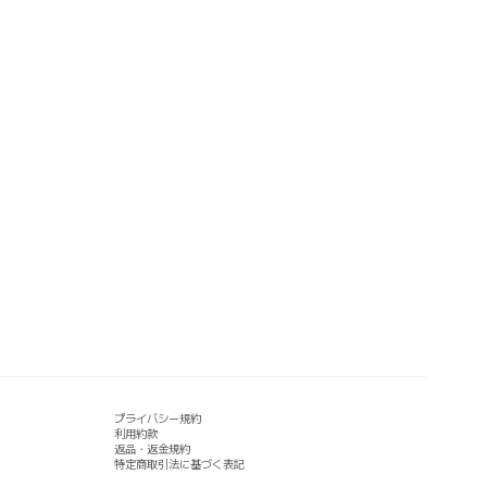
プライバシー規約
利用約款
返品・返金規約
特定商取引法に基づく表記